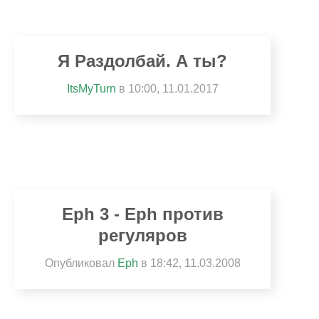
Я Раздолбай. А ты?
ItsMyTurn
в 10:00, 11.01.2017
Eph 3 - Eph против
регуляров
Опубликовал
Eph
в
18:42, 11.03.2008