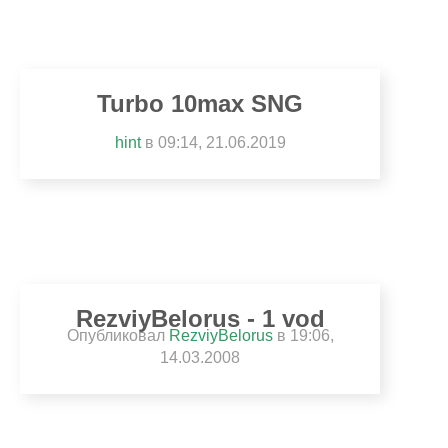
Turbo 10max SNG
hint
в 09:14, 21.06.2019
RezviyBelorus - 1 vod
Опубликовал
RezviyBelorus
в
19:06,
14.03.2008