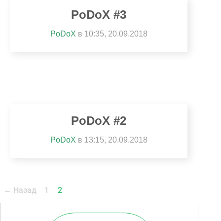
PoDoX #3
PoDoX
в 10:35, 20.09.2018
PoDoX #2
PoDoX
в 13:15, 20.09.2018
←
Назад
1
2